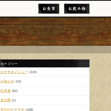
お食事
お飲み物
カテゴリー
おすすめメニュー
(224)
お知らせ
(43)
日本酒
(62)
未分類
(1)
本日のおすすめ
(108)