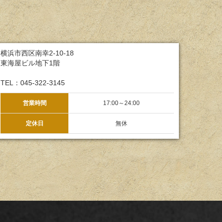
横浜市西区南幸2-10-18
東海屋ビル地下1階
TEL：045-322-3145
営業時間
17:00～24:00
定休日
無休