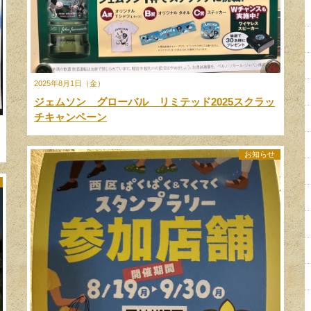
2025年8月1日（金）
ジェムソン グローバル リミテッド2025スクラッ
チキャンペーン
お知らせ