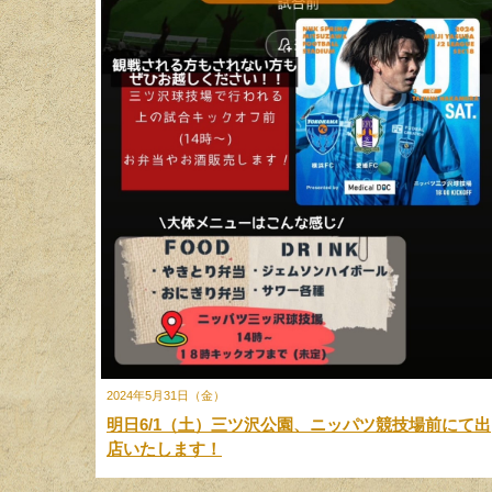
2024年5月31日（金）
明日6/1（土）三ツ沢公園、ニッパツ競技場前にて出
店いたします！