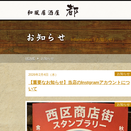
お知らせ
Information（お知らせ）
HOME
お知らせ
お知らせ
2026年2月4日（水）
【重要なお知らせ】当店のInstgramアカウントにつ
いて
お知らせ