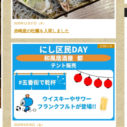
2025年11月27日（木）
赤崎産の牡蠣を入荷しました
お知らせ
2025年9月26日（金）