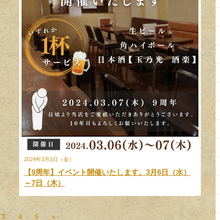
2024年3月1日（金）
【9周年】イベント開催いたします。3月6日（水）
～7日（木）
3
4
5
»