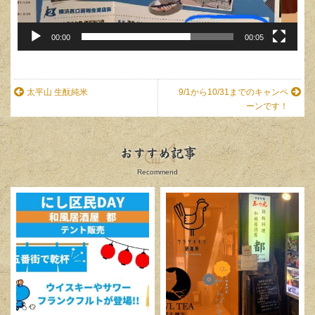
00:00
00:05
太平山 生酛純米
9/1から10/31までのキャンペ
ーンです！
おすすめ記事
Recommend