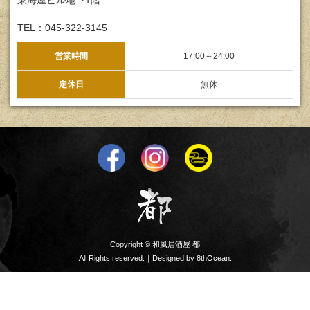
東海屋ビル地下1階
TEL：045-322-3145
営業時間
17:00～24:00
定休日
無休
Copyright ©
和風居酒屋 都
All Rights reserved.｜Designed by
8thOcean.