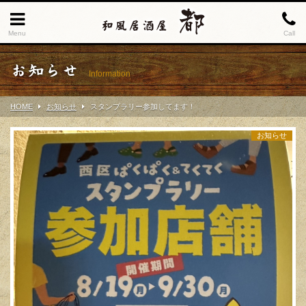
Menu
Call
お知らせ
Information
HOME
お知らせ
スタンプラリー参加してます！
お知らせ