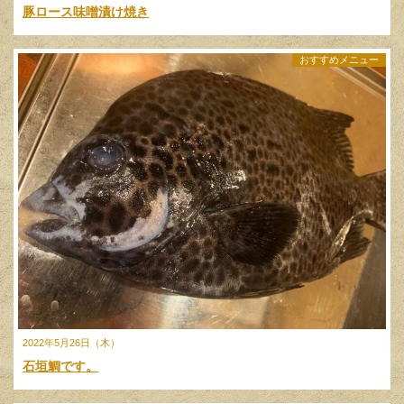
豚ロース味噌漬け焼き
おすすめメニュー
2022年5月26日（木）
石垣鯛です。