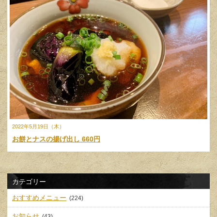
2022年5月19日（木）
お餅とナスの揚げ出し 660円
カテゴリー
おすすめメニュー
(224)
お知らせ
(43)