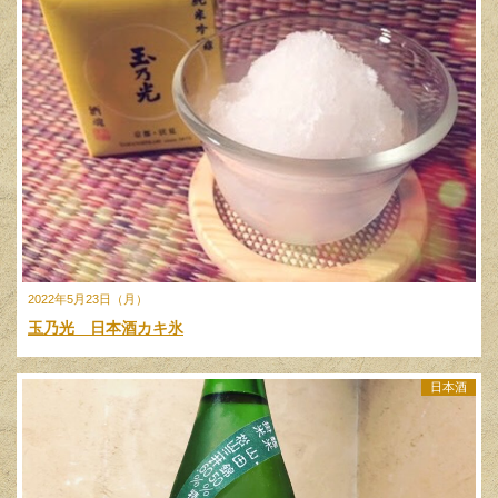
2022年5月23日（月）
玉乃光 日本酒カキ氷
日本酒