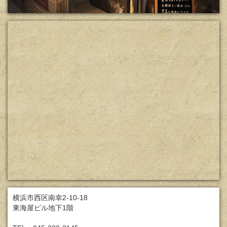
横浜市西区南幸2-10-18
東海屋ビル地下1階