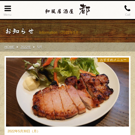
Menu
Call
お知らせ
Information（2022年5月）
HOME
2022年
5
月
おすすめメニュー
2022年5月30日（月）