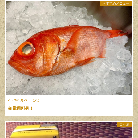
おすすめメニュー
2022年5月24日（火）
金目鯛刺身！
日本酒