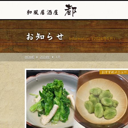
お知らせ
Information（2024年1月）
HOME
2024年
1
月
おすすめメニュー