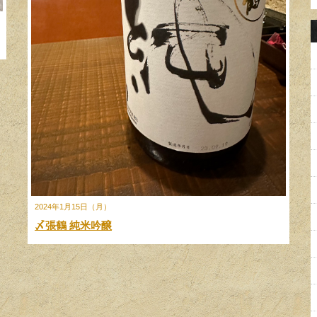
2024年1月15日（月）
〆張鶴 純米吟醸