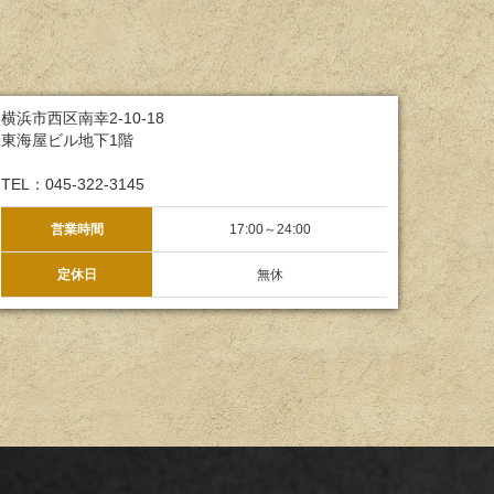
横浜市西区南幸2-10-18
東海屋ビル地下1階
TEL：045-322-3145
営業時間
17:00～24:00
定休日
無休