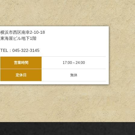
横浜市西区南幸2-10-18
東海屋ビル地下1階
TEL：045-322-3145
営業時間
17:00～24:00
定休日
無休