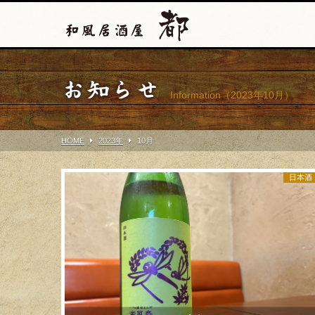
お知らせ
Information（2023年10月）
HOME
2023年
10
月
日本酒