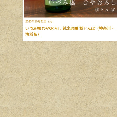
2023年10月31日（火）
いづみ橋 ひやおろし 純米吟醸 秋とんぼ（神奈川・
海老名）