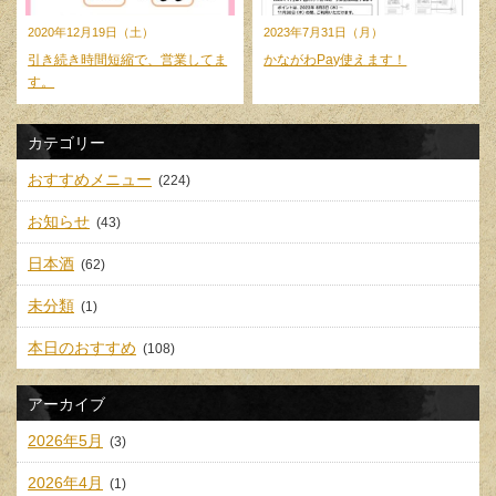
2020年12月19日（土）
2023年7月31日（月）
引き続き時間短縮で、営業してま
かながわPay使えます！
す。
カテゴリー
おすすめメニュー
(224)
お知らせ
(43)
日本酒
(62)
未分類
(1)
本日のおすすめ
(108)
アーカイブ
2026年5月
(3)
2026年4月
(1)