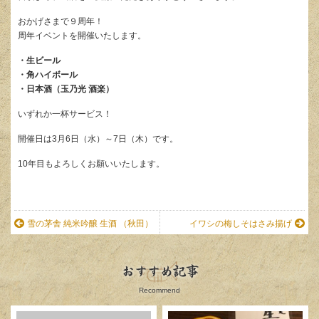
おかげさまで９周年！
周年イベントを開催いたします。
・生ビール
・角ハイボール
・日本酒（玉乃光 酒楽）
いずれか一杯サービス！
開催日は3月6日（水）～7日（木）です。
10年目もよろしくお願いいたします。
雪の茅舎 純米吟醸 生酒 （秋田）
イワシの梅しそはさみ揚げ
おすすめ記事
Recommend