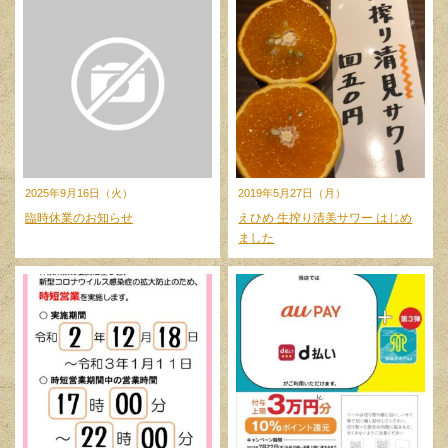
2025年9月16日（火）
2019年5月27日（月）
臨時休業のお知らせ
えひめ 生搾り清美サワー はじめ
ました