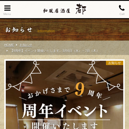
Menu
Call
お知らせ
Information
HOME
お知らせ
【9周年】イベント開催いたします。3月6日（水）～7日（木）
お知らせ