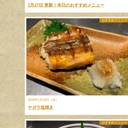
1月27日 更新！本日のおすすめメニュー
おすすめメニュー
2020年1月22日（水）
ヤガラ塩焼き
おすすめメニュー