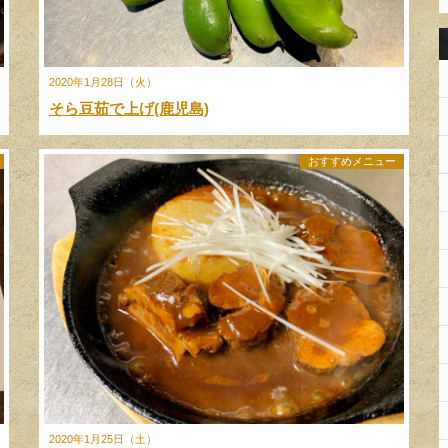
2020年1月28日（火）
そら豆茹で上げ(鹿児島)
おすすめメニュー
2020年1月25日（土）