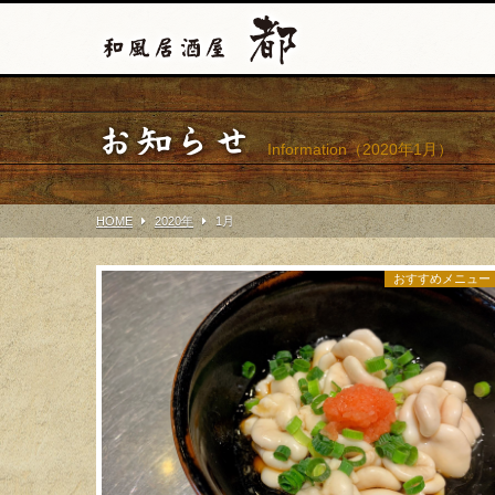
お知らせ
Information（2020年1月）
HOME
2020年
1
月
おすすめメニュー