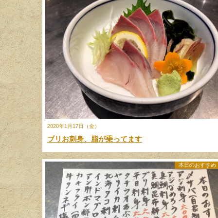
2020年1月17日（金）
ブリお刺身、脂が乗ってます
本日のおすすめ