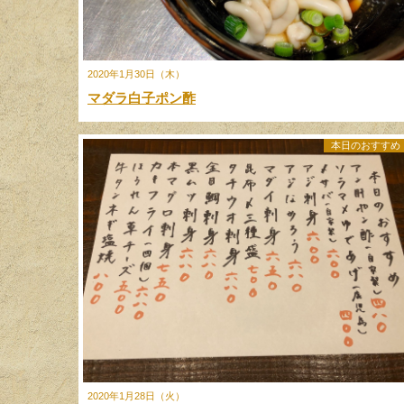
2020年1月30日（木）
マダラ白子ポン酢
本日のおすすめ
2020年1月28日（火）