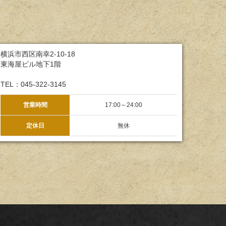
横浜市西区南幸2-10-18
東海屋ビル地下1階
TEL：045-322-3145
営業時間
17:00～24:00
定休日
無休