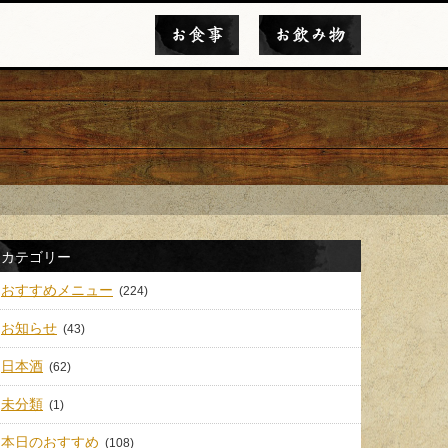
お食事
お飲み物
カテゴリー
おすすめメニュー
(224)
お知らせ
(43)
日本酒
(62)
未分類
(1)
本日のおすすめ
(108)