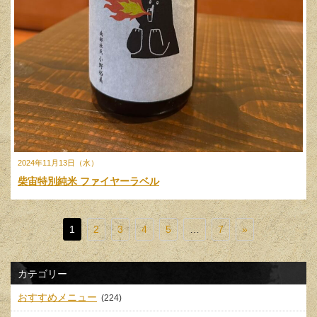
2024年11月13日（水）
柴宙特別純米 ファイヤーラベル
1
2
3
4
5
…
7
»
カテゴリー
おすすめメニュー
(224)