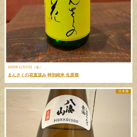
2025年11月21日（金）
まんさくの花直汲み 特別純米 生原酒
日本酒