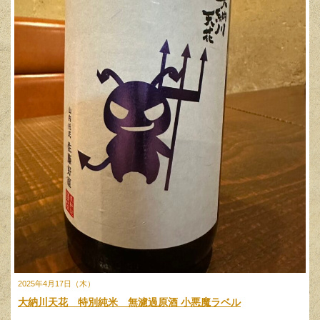
2025年4月17日（木）
大納川天花 特別純米 無濾過原酒 小悪魔ラベル