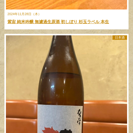
2024年11月28日（木）
紫宙 純米吟醸 無濾過生原酒 初しぼり 杉玉ラベル 本生
日本酒