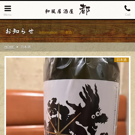
Menu
Call
お知らせ
Information（日本酒）
HOME
日本酒
日本酒