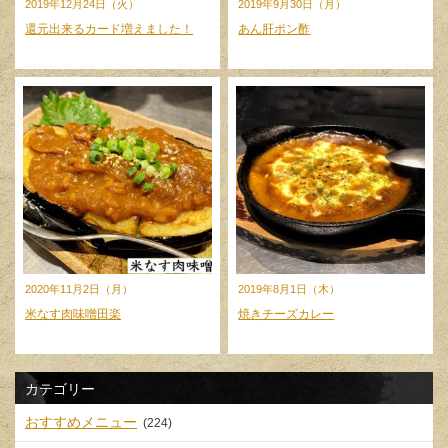
2019年12月24日（火）
2019年9月30日（月）
還元出来るカード増えました！
あん肝ポン酢
2020年11月2日（月）
2019年8月1日（木）
米なす肉味噌田楽
焼きチーズカレー
カテゴリー
おすすめメニュー
(224)