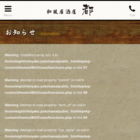
Menu
Call
お知らせ
Information
Warning
: Undefined array key 0 in
/home/eighth/miyako.yokohama/public_html/wp/wp-
content/themes/8thOcean/functions.php
on line
57
Warning
: Attempt to read property "parent" on null in
/home/eighth/miyako.yokohama/public_html/wp/wp-
content/themes/8thOcean/functions.php
on line
58
Warning
: Attempt to read property "term_id" on null in
/home/eighth/miyako.yokohama/public_html/wp/wp-
content/themes/8thOcean/functions.php
on line
64
Warning
: Attempt to read property "cat_name" on null in
/home/eighth/miyako.yokohama/public_html/wp/wp-