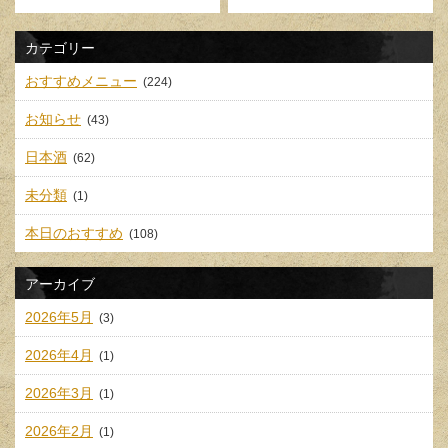
カテゴリー
おすすめメニュー
(224)
お知らせ
(43)
日本酒
(62)
未分類
(1)
本日のおすすめ
(108)
アーカイブ
2026年5月
(3)
2026年4月
(1)
2026年3月
(1)
2026年2月
(1)