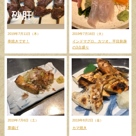
2019年7月11日（木）
2019年7月16日（火）
串焼きです！
インドマグロ、カツオ、平目刺身
の3点盛り
2019年7月6日（土）
2019年8月2日（金）
厚揚げ
カマ焼き