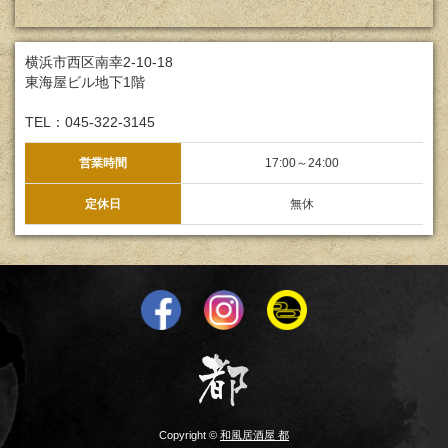
横浜市西区南幸2-10-18
東海屋ビル地下1階
TEL：045-322-3145
営業時間
17:00～24:00
定休日
無休
Copyright ©
和風居酒屋 都