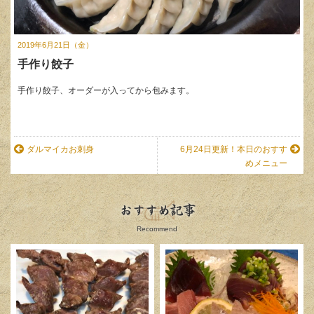
2019年6月21日（金）
手作り餃子
手作り餃子、オーダーが入ってから包みます。
ダルマイカお刺身
6月24日更新！本日のおすす
めメニュー
おすすめ記事
Recommend