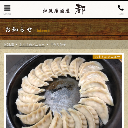
Menu
Call
お知らせ
Information
HOME
おすすめメニュー
手作り餃子
おすすめメニュー