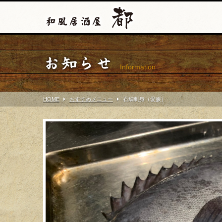
お知らせ
Information
HOME
おすすめメニュー
石鯛刺身（愛媛）