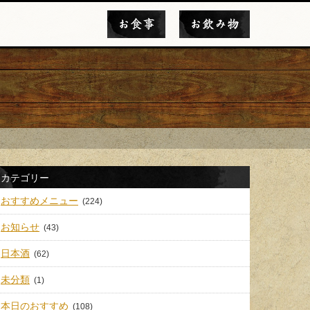
お食事
お飲み物
カテゴリー
おすすめメニュー
(224)
お知らせ
(43)
日本酒
(62)
未分類
(1)
本日のおすすめ
(108)