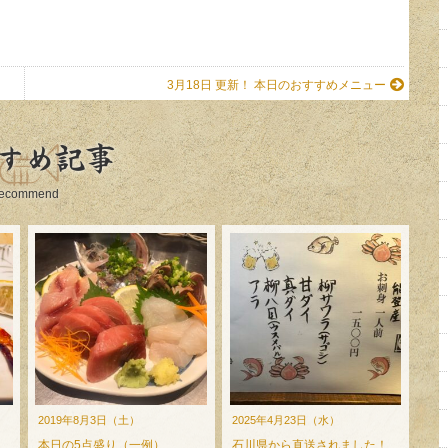
3月18日 更新！ 本日のおすすめメニュー
すめ記事
ecommend
2019年8月3日（土）
2025年4月23日（水）
本日の5点盛り（一例）
石川県から直送されました！