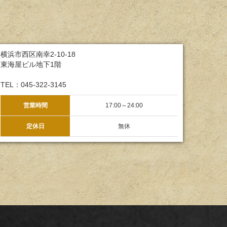
横浜市西区南幸2-10-18
東海屋ビル地下1階
TEL：045-322-3145
営業時間
17:00～24:00
定休日
無休