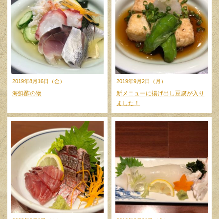
2019年8月16日（金）
2019年9月2日（月）
海鮮酢の物
新メニューに揚げ出し豆腐が入り
ました！