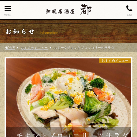
Menu
Call
お知らせ
Information
HOME
おすすめメニュー
スモークチキンとブロッコリーのサラダ
おすすめメニュー