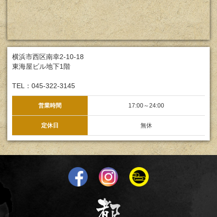
横浜市西区南幸2-10-18
東海屋ビル地下1階
TEL：045-322-3145
営業時間
17:00～24:00
定休日
無休