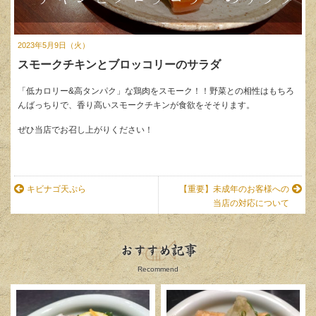
2023年5月9日（火）
スモークチキンとブロッコリーのサラダ
「低カロリー&高タンパク」な鶏肉をスモーク！！野菜との相性はもちろ
んばっちりで、香り高いスモークチキンが食欲をそそります。
ぜひ当店でお召し上がりください！
キビナゴ天ぷら
【重要】未成年のお客様への
当店の対応について
おすすめ記事
Recommend