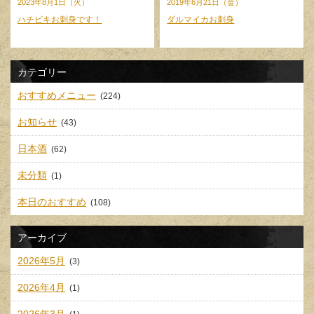
2023年8月1日（火）
2019年6月21日（金）
ハチビキお刺身です！
ダルマイカお刺身
カテゴリー
おすすめメニュー
(224)
お知らせ
(43)
日本酒
(62)
未分類
(1)
本日のおすすめ
(108)
アーカイブ
2026年5月
(3)
2026年4月
(1)
2026年3月