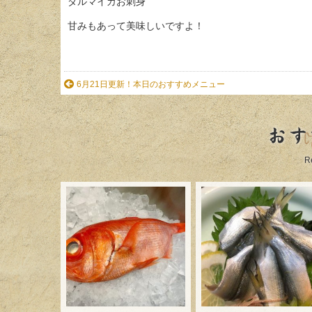
ダルマイカお刺身
甘みもあって美味しいですよ！
6月21日更新！本日のおすすめメニュー
おす
R