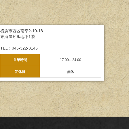
横浜市西区南幸2-10-18
東海屋ビル地下1階
TEL：045-322-3145
営業時間
17:00～24:00
定休日
無休