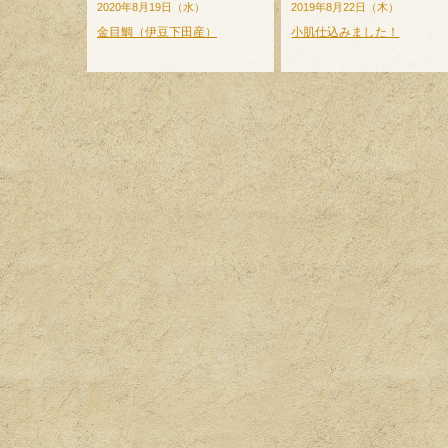
2020年8月19日（水）
2019年8月22日（木）
金目鯛（伊豆下田産）
小肌仕込みました！