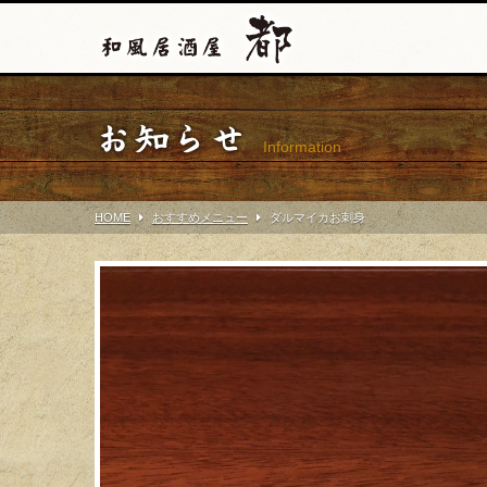
お知らせ
Information
HOME
おすすめメニュー
ダルマイカお刺身