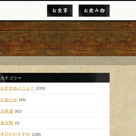
お食事
お飲み物
カテゴリー
おすすめメニュー
(224)
お知らせ
(43)
日本酒
(62)
未分類
(1)
本日のおすすめ
(108)