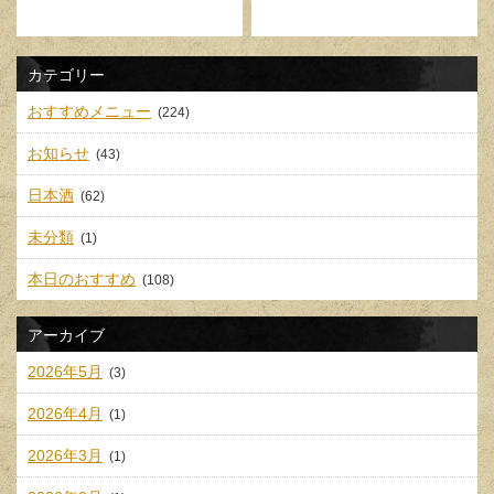
カテゴリー
おすすめメニュー
(224)
お知らせ
(43)
日本酒
(62)
未分類
(1)
本日のおすすめ
(108)
アーカイブ
2026年5月
(3)
2026年4月
(1)
2026年3月
(1)