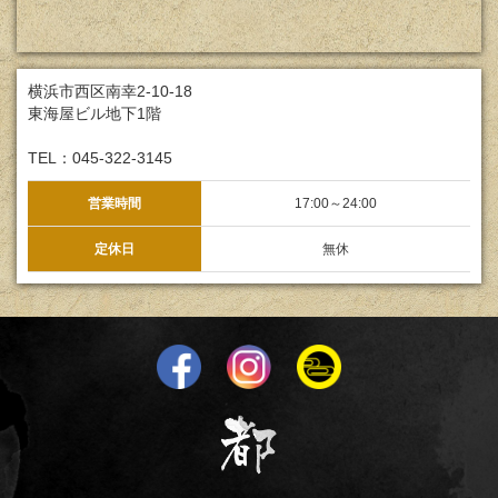
横浜市西区南幸2-10-18
東海屋ビル地下1階
TEL：045-322-3145
営業時間
17:00～24:00
定休日
無休