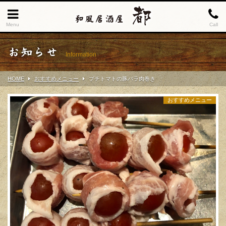
Menu
Call
お知らせ
Information
HOME
おすすめメニュー
プチトマトの豚バラ肉巻き
おすすめメニュー