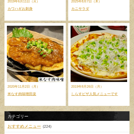
2019年6月11日（火）
2025年8月7日（木）
カワハギお刺身
カニサラダ
2020年11月2日（月）
2019年8月26日（月）
米なす肉味噌田楽
しらすピザ人気メニューです
カテゴリー
おすすめメニュー
(224)