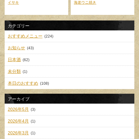
イサキ
海老ウニ焼き
カテゴリー
おすすめメニュー
(224)
お知らせ
(43)
日本酒
(62)
未分類
(1)
本日のおすすめ
(108)
アーカイブ
2026年5月
(3)
2026年4月
(1)
2026年3月
(1)