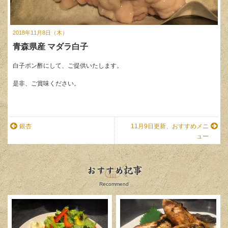
2018年11月8日（木）
青森県産 マダラ白子
白子ポン酢にして、ご提供いたします。
是非、ご賞味ください。
銀杏
11月9日更新、おすすめメニ
ュー
おすすめ記事
Recommend