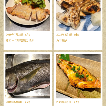
2019年7月29日（月）
2019年8月2日（金）
豚ロース味噌漬け焼き
カマ焼き
2019年5月31日（金）
2020年9月8日（火）