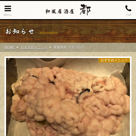
Menu
Call
お知らせ
Information
HOME
おすすめメニュー
青森県産 マダラ白子
おすすめメニュー