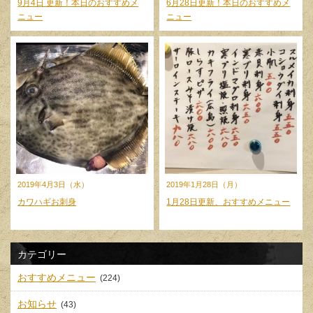
9月4日 更新！本日のおすすめメ
6月28日更新！本日のおすすめメ
ニュー
ニュー
2019年4月3日（水）
2019年1月28日（月）
カワハギお刺身
1月28日更新、おすすめメニュー
カテゴリー
おすすめメニュー
(224)
お知らせ
(43)