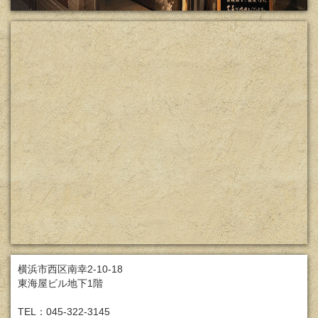
横浜市西区南幸2-10-18
東海屋ビル地下1階
TEL：045-322-3145