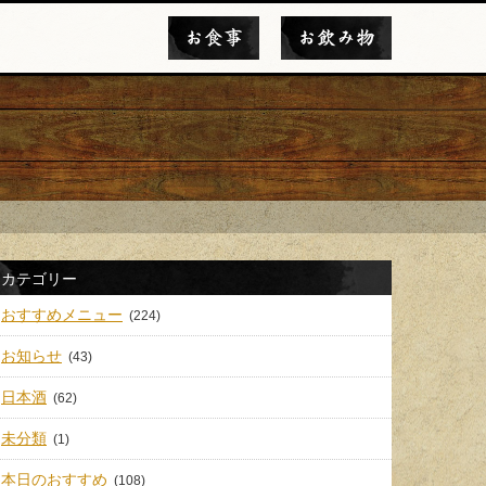
お食事
お飲み物
カテゴリー
おすすめメニュー
(224)
お知らせ
(43)
日本酒
(62)
未分類
(1)
本日のおすすめ
(108)