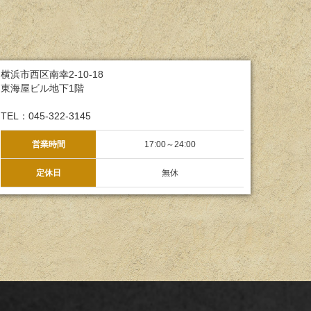
横浜市西区南幸2-10-18
東海屋ビル地下1階
TEL：045-322-3145
営業時間
17:00～24:00
定休日
無休