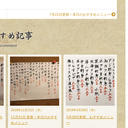
7月22日更新！本日のおすすめメニュー
すめ記事
ecommend
2019年11月21日（木）
2019年3月28日（木）
め
11月21日 更新！本日のおすす
3月28日更新、おすすめメニュ
めメニュー
ー