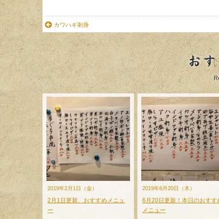
カワハギ刺身
おす
R
2019年2月1日（金）
2019年6月20日（木）
2月1日更新、おすすめメニュ
6月20日更新！本日のおすす
ー
メニュー