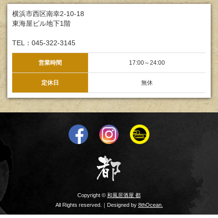
横浜市西区南幸2-10-18
東海屋ビル地下1階
TEL：045-322-3145
営業時間
17:00～24:00
定休日
無休
Copyright ©
和風居酒屋 都
All Rights reserved.｜Designed by
8thOcean.