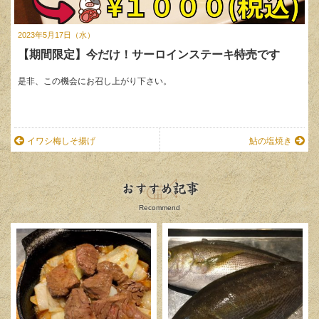
2023年5月17日（水）
【期間限定】今だけ！サーロインステーキ特売です
是非、この機会にお召し上がり下さい。
イワシ梅しそ揚げ
鮎の塩焼き
おすすめ記事
Recommend