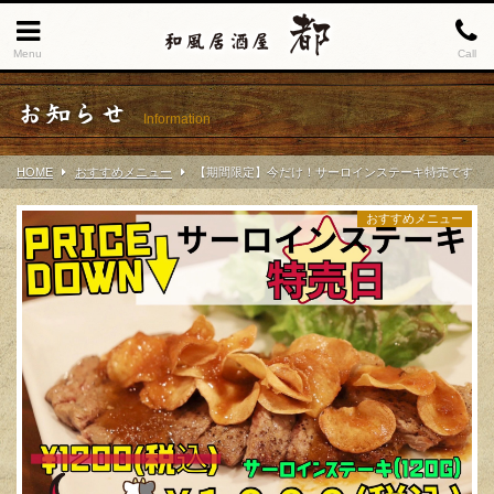
Menu
Call
お知らせ
Information
HOME
おすすめメニュー
【期間限定】今だけ！サーロインステーキ特売です
おすすめメニュー