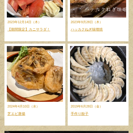
2023年12月14日（木）
2023年9月28日（木）
【期間限定】カニサラダ！
ハッカクねぎ味噌焼
2024年4月10日（水）
2019年6月28日（金）
芝エビ唐揚
手作り餃子