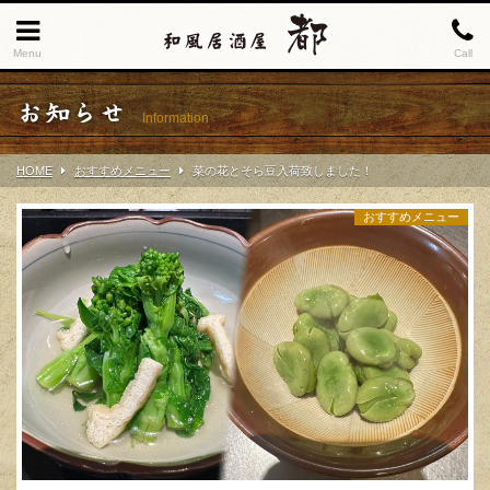
Menu
Call
お知らせ
Information
HOME
おすすめメニュー
菜の花とそら豆入荷致しました！
おすすめメニュー