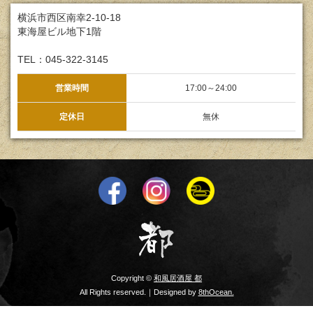
横浜市西区南幸2-10-18
東海屋ビル地下1階
TEL：045-322-3145
営業時間
17:00～24:00
定休日
無休
Copyright ©
和風居酒屋 都
All Rights reserved.｜Designed by
8thOcean.