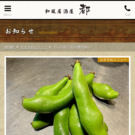
Menu
Call
お知らせ
Information
HOME
おすすめメニュー
そら豆茹で上げ(鹿児島)
おすすめメニュー