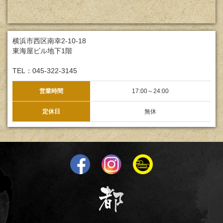
横浜市西区南幸2-10-18
東海屋ビル地下1階
TEL：045-322-3145
営業時間
17:00～24:00
定休日
無休