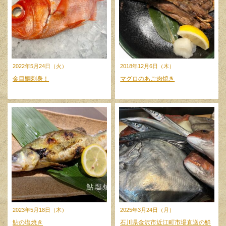
2022年5月24日（火）
2018年12月6日（木）
金目鯛刺身！
マグロのあご肉焼き
2023年5月18日（木）
2025年3月24日（月）
鮎の塩焼き
石川県金沢市近江町市場直送の鮮