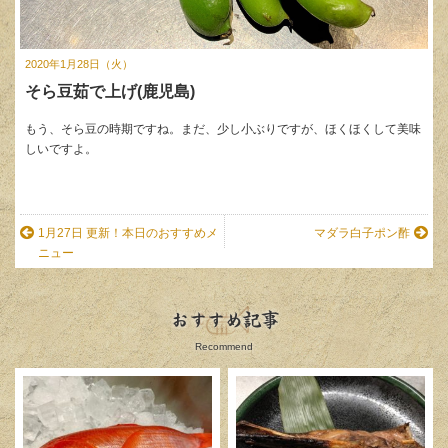
2020年1月28日（火）
そら豆茹で上げ(鹿児島)
もう、そら豆の時期ですね。まだ、少し小ぶりですが、ほくほくして美味
しいですよ。
1月27日 更新！本日のおすすめメ
マダラ白子ポン酢
ニュー
おすすめ記事
Recommend