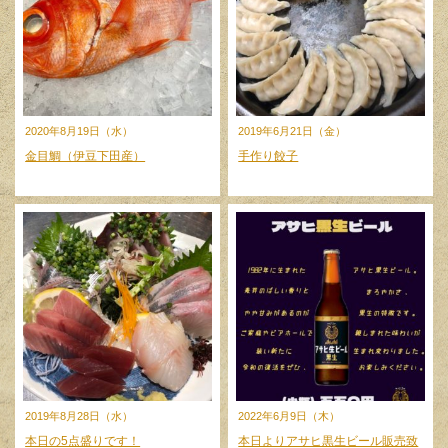
2020年8月19日（水）
2019年6月21日（金）
金目鯛（伊豆下田産）
手作り餃子
2019年8月28日（水）
2022年6月9日（木）
本日の5点盛りです！
本日よりアサヒ黒生ビール販売致