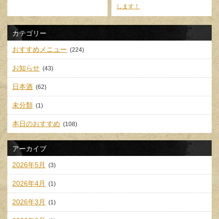
します！
カテゴリー
おすすめメニュー
(224)
お知らせ
(43)
日本酒
(62)
未分類
(1)
本日のおすすめ
(108)
アーカイブ
2026年5月
(3)
2026年4月
(1)
2026年3月
(1)