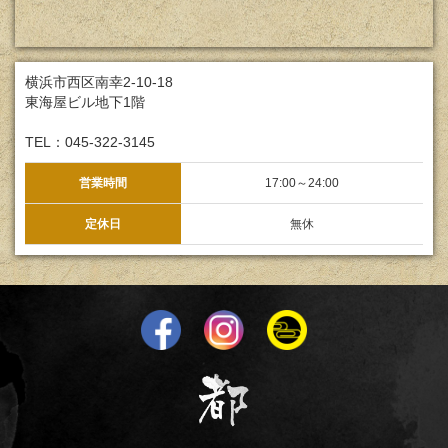
横浜市西区南幸2-10-18
東海屋ビル地下1階
TEL：045-322-3145
営業時間
17:00～24:00
定休日
無休