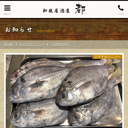
Menu
Call
お知らせ
Information
HOME
おすすめメニュー
えぼ鯛塩焼き
おすすめメニュー