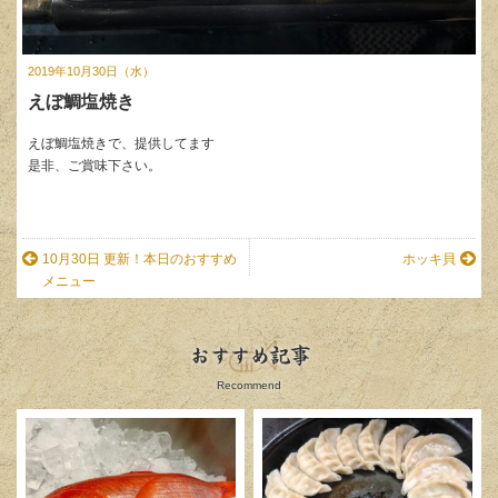
2019年10月30日（水）
えぼ鯛塩焼き
えぼ鯛塩焼きで、提供してます
是非、ご賞味下さい。
10月30日 更新！本日のおすすめ
ホッキ貝
メニュー
おすすめ記事
Recommend