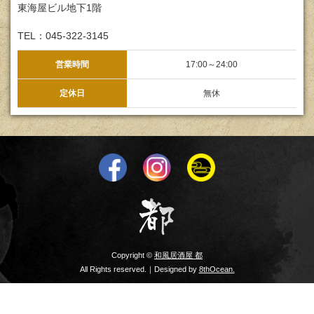
東海屋ビル地下1階
TEL：045-322-3145
営業時間
17:00～24:00
定休日
無休
Copyright ©
和風居酒屋 都
All Rights reserved.｜Designed by
8thOcean.