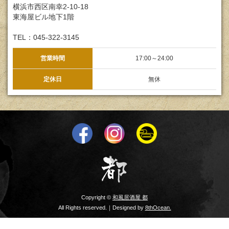
横浜市西区南幸2-10-18
東海屋ビル地下1階
TEL：045-322-3145
営業時間
17:00～24:00
定休日
無休
Copyright ©
和風居酒屋 都
All Rights reserved.｜Designed by
8thOcean.