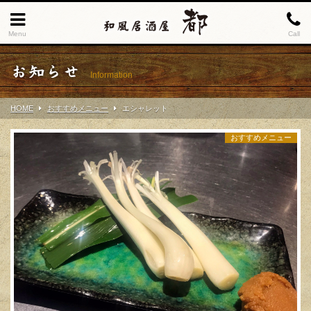
Menu
Call
お知らせ
Information
HOME
おすすめメニュー
エシャレット
おすすめメニュー