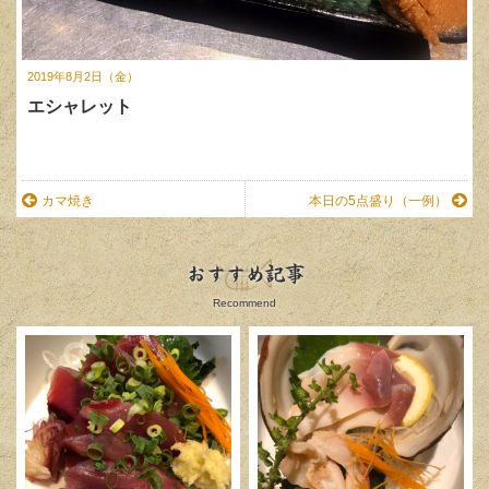
2019年8月2日（金）
エシャレット
カマ焼き
本日の5点盛り（一例）
おすすめ記事
Recommend