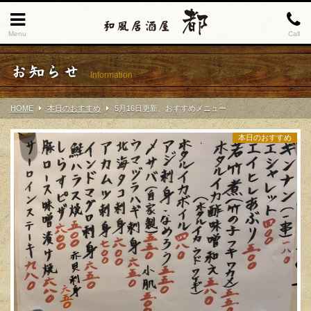
Menu
Call
お知らせ
Information
HOME
本日のおすすめ
5月16日更新、おすすめメニュー
本日のおすすめ