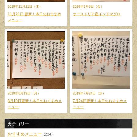
2019年11月21日（木）
2026年5月8日（金）
11月21日 更新！本日のおすすめ
オーストリア産インドマグロ
メニュー
2019年8月19日（月）
2019年7月24日（水）
8月19日更新！本日のおすすめメ
7月24日更新！本日のおすすめメ
ニュー
ニュー
カテゴリー
おすすめメニュー
(224)