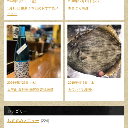
2020年1月10日（金）
2018年12月11日（火）
1月10日 更新！本日のおすすめメ
本まぐろ刺身
ニュー
2024年5月29日（水）
2019年4月3日（水）
太平山 夏純米 季節限定純米酒
カワハギお刺身
カテゴリー
おすすめメニュー
(224)