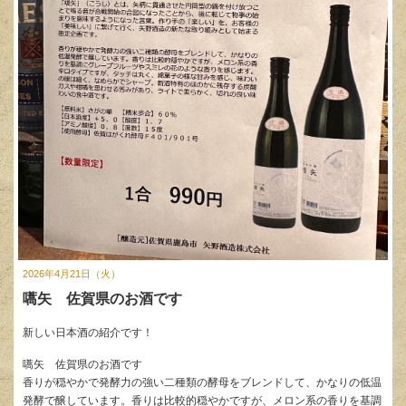
2026年4月21日（火）
嚆矢 佐賀県のお酒です
新しい日本酒の紹介です！
嚆矢 佐賀県のお酒です
香りが穏やかで発酵力の強い二種類の酵母をブレンドして、かなりの低温
発酵で醸しています。香りは比較的穏やかですが、メロン系の香りを基調