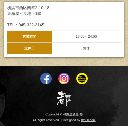
横浜市西区南幸2-10-18
東海屋ビル地下1階
TEL：045-322-3145
営業時間
17:00～24:00
定休日
無休
Copyright ©
和風居酒屋 都
All Rights reserved.｜Designed by
8thOcean.