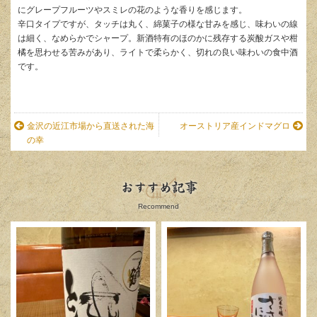
にグレープフルーツやスミレの花のような香りを感じます。
辛口タイプですが、タッチは丸く、綿菓子の様な甘みを感じ、味わいの線
は細く、なめらかでシャープ。新酒特有のほのかに残存する炭酸ガスや柑
橘を思わせる苦みがあり、ライトで柔らかく、切れの良い味わいの食中酒
です。
金沢の近江市場から直送された海
オーストリア産インドマグロ
の幸
おすすめ記事
Recommend