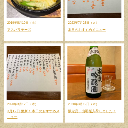
2019年8月10日（土）
2023年7月25日（火）
アスパラチーズ
本日のおすすめメニュー
2020年3月12日（木）
2020年3月12日（木）
3月12日 更新！ 本日のおすすめメ
限定品、出羽桜入荷しました！
ニュー