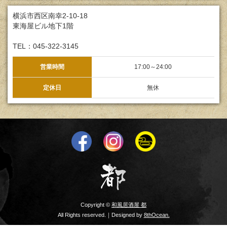
横浜市西区南幸2-10-18
東海屋ビル地下1階
TEL：045-322-3145
営業時間
17:00～24:00
定休日
無休
Copyright ©
和風居酒屋 都
All Rights reserved.｜Designed by
8thOcean.