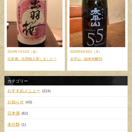
2019年7月12日（金）
2025年8月20日（水）
日本酒、出羽桜入荷しました！
太平山 純米吟醸55
カテゴリー
おすすめメニュー
(224)
お知らせ
(43)
日本酒
(62)
未分類
(1)