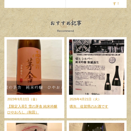
す！
おすすめ記事
Recommend
2023年9月22日（金）
2026年4月21日（火）
【限定入荷】雪の茅舎 純米吟醸
嚆矢 佐賀県のお酒です
ひやおろし（秋田）