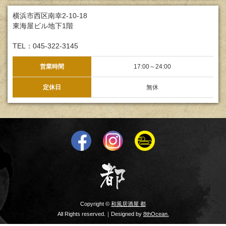
横浜市西区南幸2-10-18
東海屋ビル地下1階
TEL：045-322-3145
営業時間
17:00～24:00
定休日
無休
Copyright ©
和風居酒屋 都
All Rights reserved.｜Designed by
8thOcean.