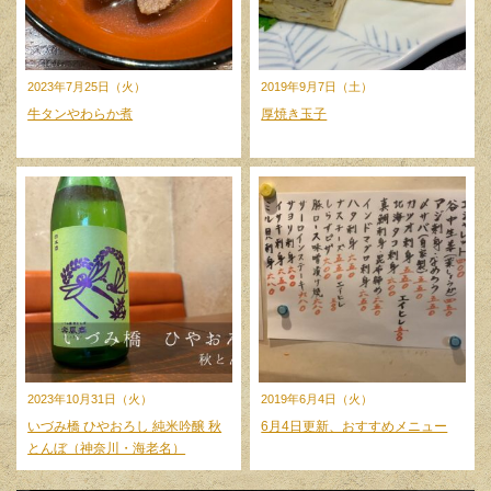
2023年7月25日（火）
2019年9月7日（土）
牛タンやわらか煮
厚焼き玉子
2023年10月31日（火）
2019年6月4日（火）
いづみ橋 ひやおろし 純米吟醸 秋
6月4日更新、おすすめメニュー
とんぼ（神奈川・海老名）