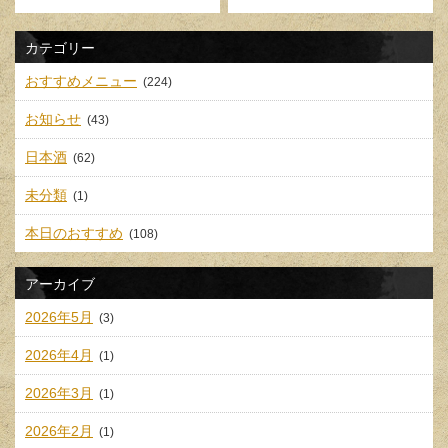
カテゴリー
おすすめメニュー
(224)
お知らせ
(43)
日本酒
(62)
未分類
(1)
本日のおすすめ
(108)
アーカイブ
2026年5月
(3)
2026年4月
(1)
2026年3月
(1)
2026年2月
(1)