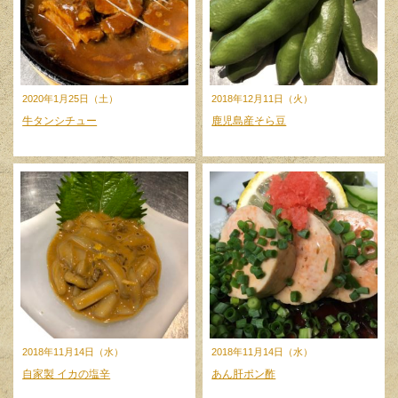
2020年1月25日（土）
2018年12月11日（火）
牛タンシチュー
鹿児島産そら豆
2018年11月14日（水）
2018年11月14日（水）
自家製 イカの塩辛
あん肝ポン酢