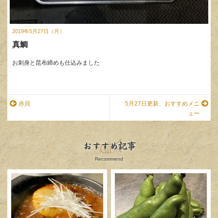
2019年5月27日（月）
真鯛
お刺身と昆布締めも仕込みました
赤貝
5月27日更新、おすすめメニ
ュー
おすすめ記事
Recommend