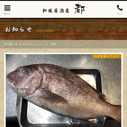
Menu
Call
お知らせ
Information
HOME
おすすめメニュー
真鯛
おすすめメニュー