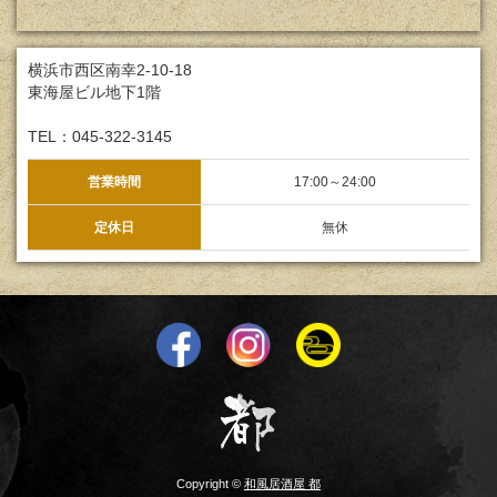
横浜市西区南幸2-10-18
東海屋ビル地下1階
TEL：045-322-3145
営業時間
17:00～24:00
定休日
無休
Copyright ©
和風居酒屋 都