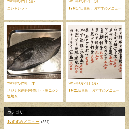
2019年8月2日（金）
2018年12月17日（月）
エシャレット
12月17日更新、おすすめメニュー
2019年2月28日（木）
2019年1月21日（月）
メジナお刺身(神奈川) ・生ニシン
1月21日更新、おすすめメニュー
塩焼き
カテゴリー
おすすめメニュー
(224)