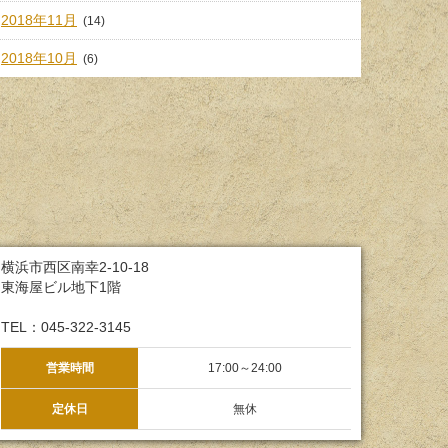
2018年11月
(14)
2018年10月
(6)
横浜市西区南幸2-10-18
東海屋ビル地下1階
TEL：045-322-3145
営業時間
17:00～24:00
定休日
無休