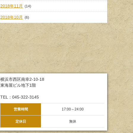
2018年11月
(14)
2018年10月
(6)
横浜市西区南幸2-10-18
東海屋ビル地下1階
TEL：045-322-3145
営業時間
17:00～24:00
定休日
無休