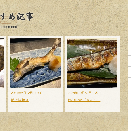
すめ記事
ecommend
2024年6月12日（水）
2024年10月30日（水）
鮎の塩焼き
秋の味覚 「さんま」