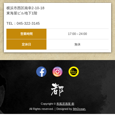
横浜市西区南幸2-10-18
東海屋ビル地下1階
TEL：045-322-3145
営業時間
17:00～24:00
定休日
無休
Copyright ©
和風居酒屋 都
All Rights reserved.｜Designed by
8thOcean.