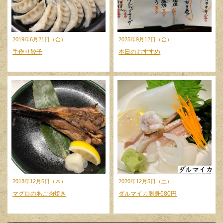
2019年6月21日（金）
2025年9月12日（金）
手作り餃子
本日のおすすめ
2018年12月6日（木）
2020年12月5日（土）
マグロのあご肉焼き
ダルマイカ刺身680円