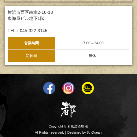
横浜市西区南幸2-10-18
東海屋ビル地下1階
TEL：045-322-3145
営業時間
17:00～24:00
定休日
無休
Copyright ©
和風居酒屋 都
All Rights reserved.｜Designed by
8thOcean.