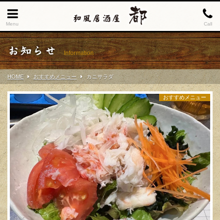
Menu
Call
お知らせ
Information
HOME
おすすめメニュー
カニサラダ
おすすめメニュー