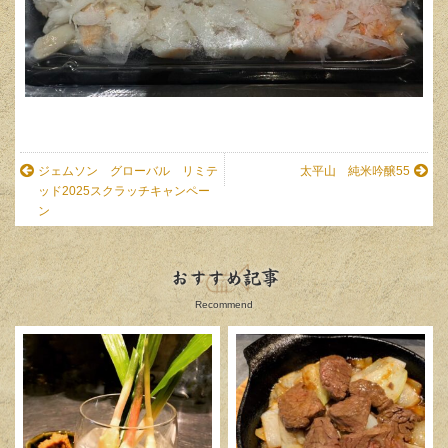
ジェムソン グローバル リミテ
太平山 純米吟醸55
ッド2025スクラッチキャンペー
ン
おすすめ記事
Recommend