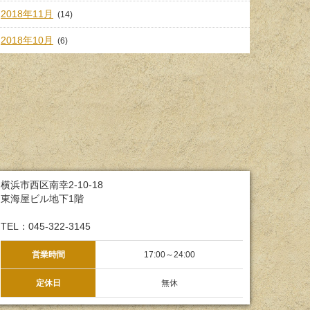
2018年11月
(14)
2018年10月
(6)
横浜市西区南幸2-10-18
東海屋ビル地下1階
TEL：045-322-3145
営業時間
17:00～24:00
定休日
無休