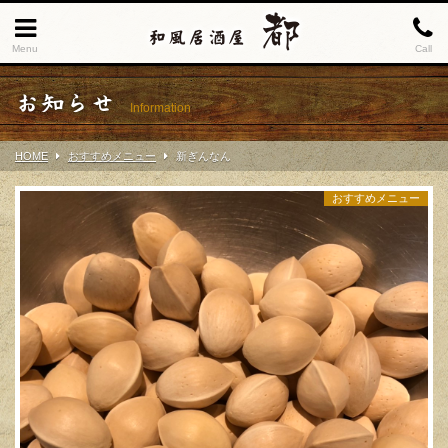
Menu
Call
お知らせ
Information
HOME
おすすめメニュー
新ぎんなん
おすすめメニュー