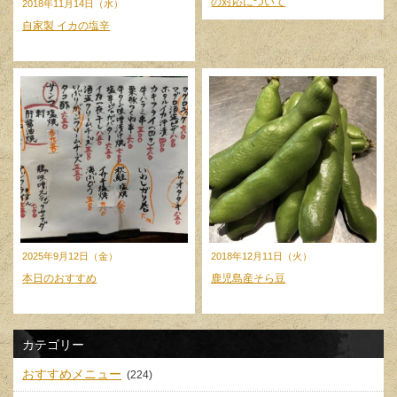
の対応について
2018年11月14日（水）
自家製 イカの塩辛
2025年9月12日（金）
2018年12月11日（火）
本日のおすすめ
鹿児島産そら豆
カテゴリー
おすすめメニュー
(224)