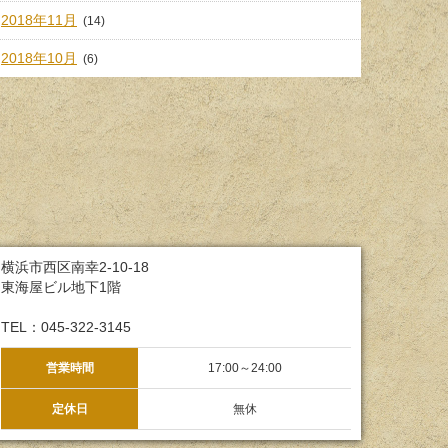
2018年11月
(14)
2018年10月
(6)
横浜市西区南幸2-10-18
東海屋ビル地下1階
TEL：045-322-3145
営業時間
17:00～24:00
定休日
無休