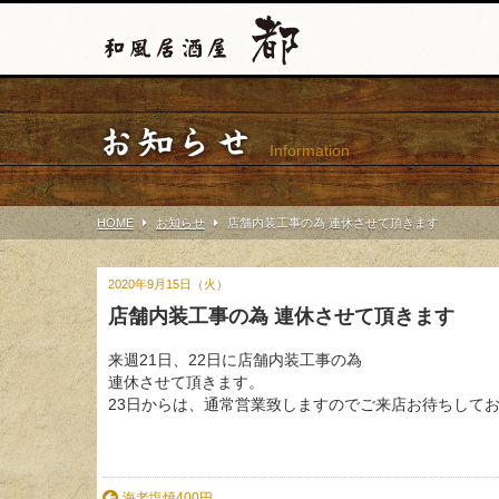
お知らせ
Information
HOME
お知らせ
店舗内装工事の為 連休させて頂きます
2020年9月15日（火）
店舗内装工事の為 連休させて頂きます
来週21日、22日に店舗内装工事の為
連休させて頂きます。
23日からは、通常営業致しますのでご来店お待ちして
海老塩焼400円