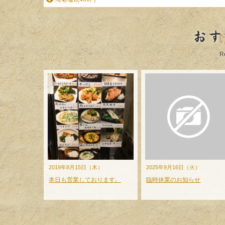
おす
R
2019年8月15日（木）
2025年9月16日（火）
本日も営業しております。
臨時休業のお知らせ