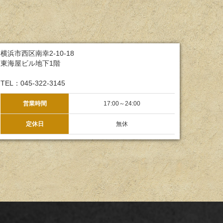
横浜市西区南幸2-10-18
東海屋ビル地下1階
TEL：045-322-3145
営業時間
17:00～24:00
定休日
無休