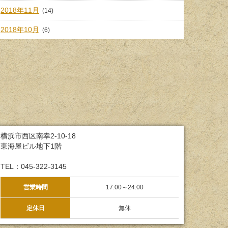
2018年11月
(14)
2018年10月
(6)
横浜市西区南幸2-10-18
東海屋ビル地下1階
TEL：045-322-3145
営業時間
17:00～24:00
定休日
無休