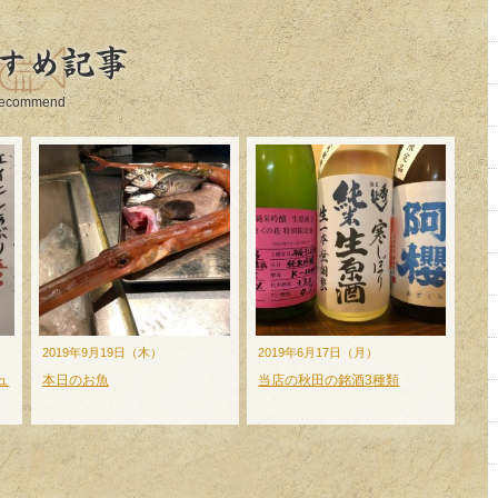
すめ記事
ecommend
2019年9月19日（木）
2019年6月17日（月）
ュ
本日のお魚
当店の秋田の銘酒3種類