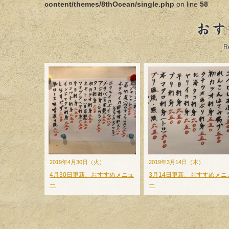
content/themes/8thOcean/single.php
on line
58
おす
R
2019年4月30日（火）
2019年3月14日（木）
4月30日更新、おすすめメニュ
3月14日更新、おすすめメニ
ー
ー