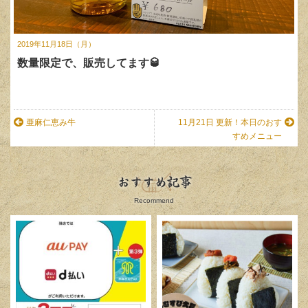
2019年11月18日（月）
数量限定で、販売してます🥃
亜麻仁恵み牛
11月21日 更新！本日のおす
すめメニュー
おすすめ記事
Recommend