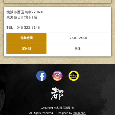
横浜市西区南幸2-10-18
東海屋ビル地下1階
TEL：045-322-3145
営業時間
17:00～24:00
定休日
無休
Copyright ©
和風居酒屋 都
All Rights reserved.｜Designed by
8thOcean.