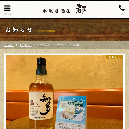
Menu
Call
お知らせ
Information
HOME
お知らせ
数量限定で、販売してます🥃
お知らせ