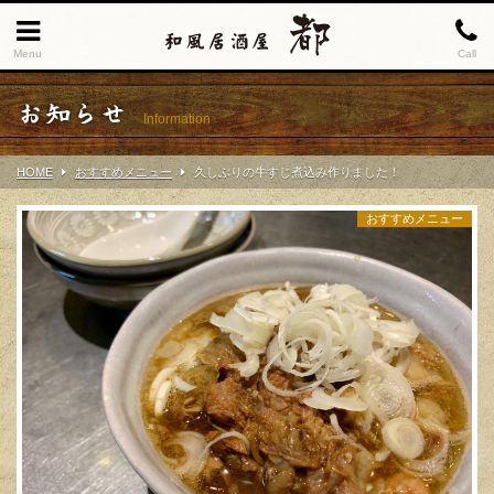
Menu
Call
お知らせ
Information
HOME
おすすめメニュー
久しぶりの牛すじ煮込み作りました！
おすすめメニュー