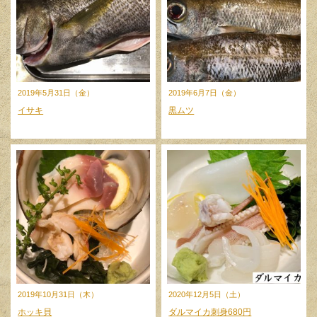
2019年5月31日（金）
2019年6月7日（金）
イサキ
黒ムツ
2019年10月31日（木）
2020年12月5日（土）
ホッキ貝
ダルマイカ刺身680円