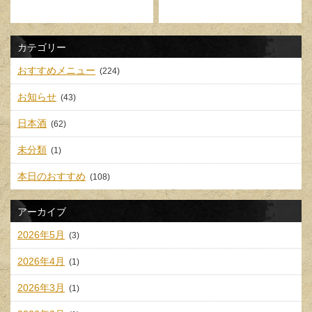
カテゴリー
おすすめメニュー
(224)
お知らせ
(43)
日本酒
(62)
未分類
(1)
本日のおすすめ
(108)
アーカイブ
2026年5月
(3)
2026年4月
(1)
2026年3月
(1)