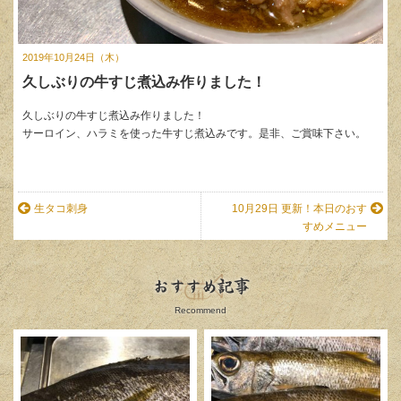
2019年10月24日（木）
久しぶりの牛すじ煮込み作りました！
久しぶりの牛すじ煮込み作りました！
サーロイン、ハラミを使った牛すじ煮込みです。是非、ご賞味下さい。
生タコ刺身
10月29日 更新！本日のおす
すめメニュー
おすすめ記事
Recommend