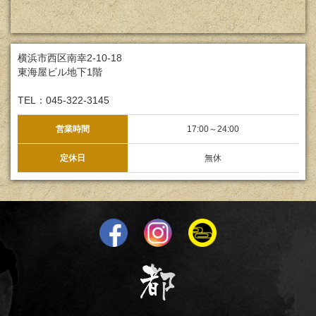
横浜市西区南幸2-10-18
東海屋ビル地下1階
TEL：045-322-3145
営業時間
17:00～24:00
定休日
無休