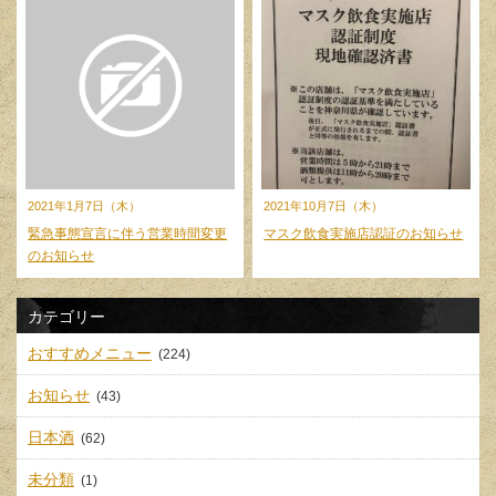
2021年1月7日（木）
2021年10月7日（木）
緊急事態宣言に伴う営業時間変更
マスク飲食実施店認証のお知らせ
のお知らせ
カテゴリー
おすすめメニュー
(224)
お知らせ
(43)
日本酒
(62)
未分類
(1)