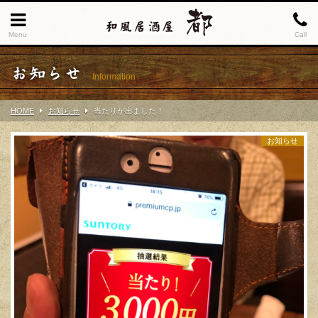
Menu
Call
お知らせ
Information
HOME
お知らせ
当たりが出ました！
お知らせ