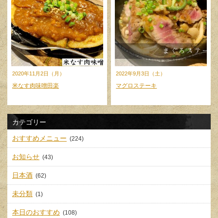
2020年11月2日（月）
2022年9月3日（土）
米なす肉味噌田楽
マグロステーキ
カテゴリー
おすすめメニュー
(224)
お知らせ
(43)
日本酒
(62)
未分類
(1)
本日のおすすめ
(108)