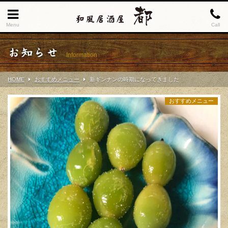
Menu
Call
お知らせ
Information
HOME
おすすめメニュー
新ギンナンの時期になってきました
おすすめメニュー