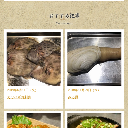
おすすめ記事
Recommend
2019年6月11日（火）
2018年11月29日（木）
カワハギお刺身
みる貝