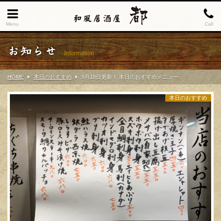
Menu
Call
お知らせ
Information
HOME
本日のおすすめ
9月18日更新！ 本日のおすすめメニュー
本日のおすすめ