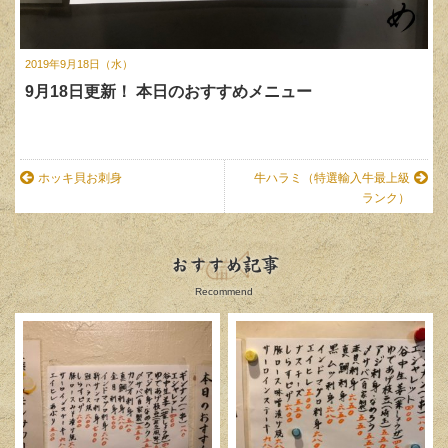
2019年9月18日（水）
9月18日更新！ 本日のおすすめメニュー
ホッキ貝お刺身
牛ハラミ（特選輸入牛最上級
ランク）
おすすめ記事
Recommend