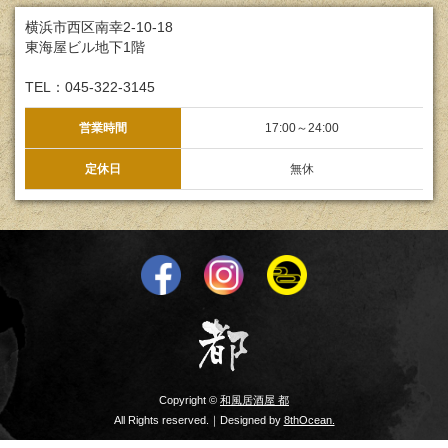
横浜市西区南幸2-10-18
東海屋ビル地下1階
TEL：045-322-3145
営業時間
17:00～24:00
定休日
無休
Copyright ©
和風居酒屋 都
All Rights reserved.｜Designed by
8thOcean.