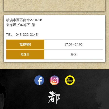
横浜市西区南幸2-10-18
東海屋ビル地下1階
TEL：045-322-3145
営業時間
17:00～24:00
定休日
無休