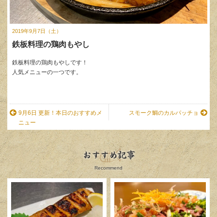
2019年9月7日（土）
鉄板料理の鶏肉もやし
鉄板料理の鶏肉もやしです！
人気メニューの一つです。
9月6日 更新！本日のおすすめメ
スモーク鯛のカルパッチョ
ニュー
おすすめ記事
Recommend