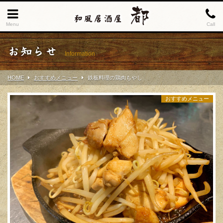
Menu
Call
お知らせ
Information
HOME
おすすめメニュー
鉄板料理の鶏肉もやし
おすすめメニュー