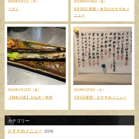
2023年6月1日（木）
2019年8月30日（金）
うざく
8月30日 更新！本日のおすすめメ
ニュー
2024年4月12日（金）
2019年2月5日（火）
【神奈川産】土ねぎ一本焼
2月5日更新、おすすめメニュー
カテゴリー
おすすめメニュー
(224)