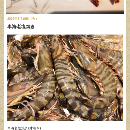
2019年8月16日（金）
車海老塩焼き
車海老塩焼き(才巻き)