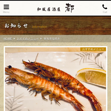
Menu
Call
お知らせ
Information
HOME
おすすめメニュー
車海老塩焼き
おすすめメニュー