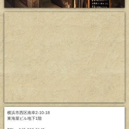
横浜市西区南幸2-10-18
東海屋ビル地下1階