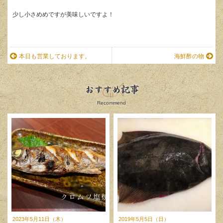
少し小さめめですが美味しいですよ！
本日も営業しております。
海鮮酢の物
おすすめ記事
Recommend
2023年5月11日（木）
2019年5月5日（日）